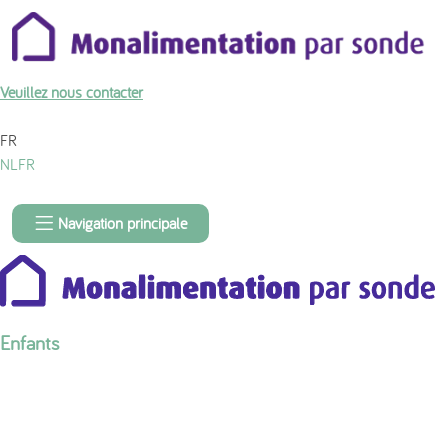
À propos du contenu de la page
Veuillez nous contacter
FR
NL
FR
Navigation principale
Enfants