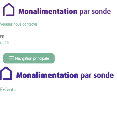
À propos du contenu de la page
Veuillez nous contacter
FR
NL
FR
Navigation principale
Enfants