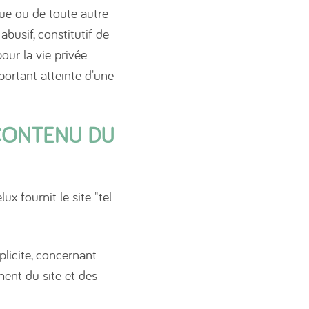
ique ou de toute autre
abusif, constitutif de
our la vie privée
portant atteinte d'une
 CONTENU DU
ux fournit le site "tel
licite, concernant
ement du site et des