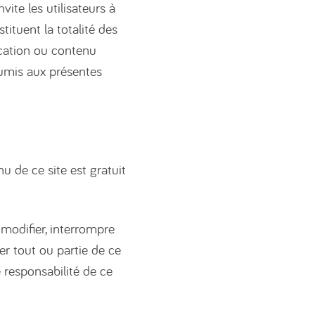
ite les utilisateurs à
tituent la totalité des
ication ou contenu
oumis aux présentes
u de ce site est gratuit
modifier, interrompre
r tout ou partie de ce
e responsabilité de ce