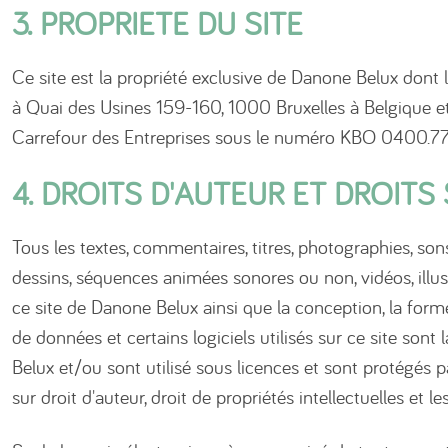
3. PROPRIETE DU SITE
Ce site est la propriété exclusive de Danone Belux dont le
à Quai des Usines 159-160, 1000 Bruxelles à Belgique et
Carrefour des Entreprises sous le numéro KBO 0400.77
4. DROITS D'AUTEUR ET DROITS 
Tous les textes, commentaires, titres, photographies, son
dessins, séquences animées sonores ou non, vidéos, illus
ce site de Danone Belux ainsi que la conception, la forme
de données et certains logiciels utilisés sur ce site sont
Belux et/ou sont utilisé sous licences et sont protégés pa
sur droit d'auteur, droit de propriétés intellectuelles et le