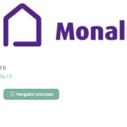
À propos du contenu de la page
FR
NL
FR
Navigation principale