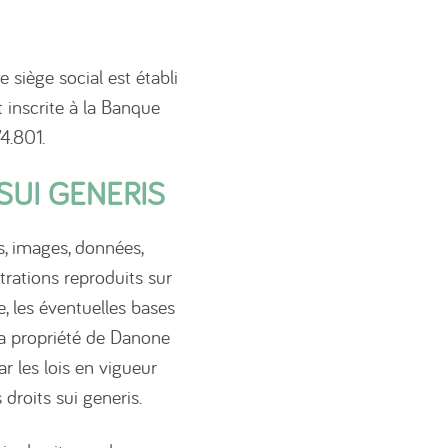
 siège social est établi
 inscrite à la Banque
4.801.
SUI GENERIS
s, images, données,
trations reproduits sur
, les éventuelles bases
 la propriété de Danone
r les lois en vigueur
s droits sui generis.