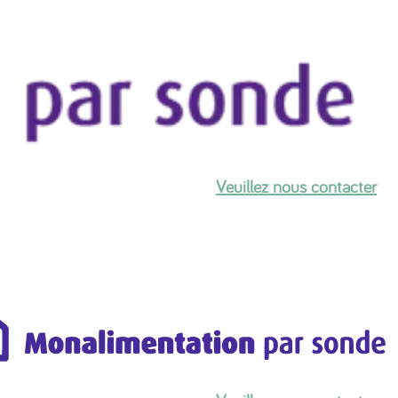
Veuillez nous contacter