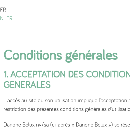
FR
NL
FR
Conditions générales
1. ACCEPTATION DES CONDITIO
GENERALES
L'accès au site ou son utilisation implique l'acceptatio
restriction des présentes conditions générales d'utilisati
Danone Belux nv/sa (ci-après « Danone Belux ») se réser