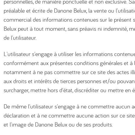
personnelles, de manière ponctuelle et non exclusive. Sa
préalable et écrite de Danone Belux, la vente ou l'utilisa
commercial des informations contenues sur le présent si
Belux peut à tout moment, sans préavis ni indemnité, met
de l'utilisateur.
L'utilisateur s'engage à utiliser les informations contenue
conformément aux présentes conditions générales et à la 
notamment à ne pas commettre sur ce site des actes illic
aux droits et intérêts de tierces personnes et/ou pouv
surcharger, mettre hors d'état, discréditer ou mettre en é
De même l'utilisateur s'engage à ne commettre aucun ac
déclaration et à ne commettre aucune action sur ce site
et l'image de Danone Belux ou de ses produits.