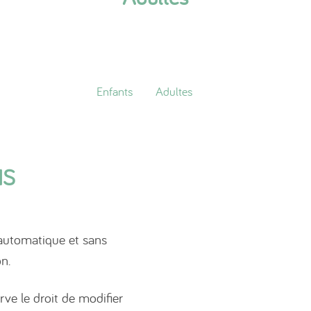
Enfants
Adultes
NS
n automatique et sans
on.
ve le droit de modifier