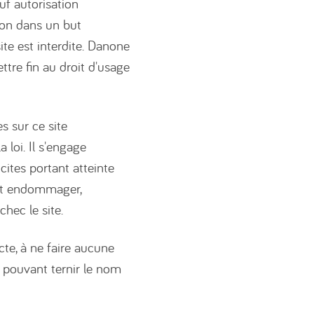
uf autorisation
tion dans un but
te est interdite. Danone
tre fin au droit d'usage
s sur ce site
loi. Il s'engage
ites portant atteinte
ant endommager,
chec le site.
te, à ne faire aucune
 pouvant ternir le nom