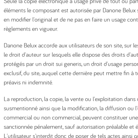
Seule la copie électronique à usage privé de tout ou part
éléments le composant est autorisée par Danone Belux 
en modifier l'original et de ne pas en faire un usage contr
règlements en vigueur.
Danone Belux accorde aux utilisateurs de son site, sur 
le droit d'auteur sur lesquels elle dispose des droits d'au
protégés par un droit sui generis, un droit d'usage perso
exclusif, du site, auquel cette dernière peut mettre fin 
préavis ni indemnité.
La reproduction, la copie, la vente ou l'exploitation dans
susmentionné ainsi que la modification, la diffusion ou l'
commercial ou non commercial, peuvent constituer une
sanctionnée pénalement, sauf autorisation préalable et 
L'utilisateur s'interdit donc de poser de tels actes ainsi