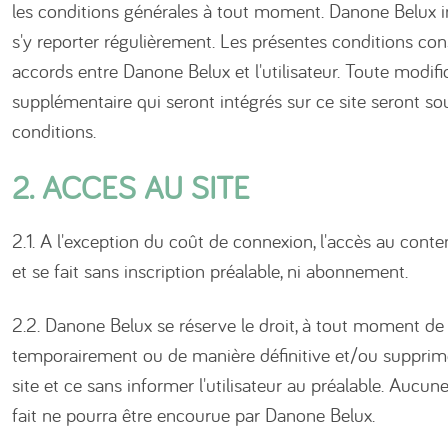
les conditions générales à tout moment. Danone Belux inv
s'y reporter régulièrement. Les présentes conditions cons
accords entre Danone Belux et l'utilisateur. Toute modif
supplémentaire qui seront intégrés sur ce site seront s
conditions.
2. ACCES AU SITE
2.1. A l'exception du coût de connexion, l'accès au conten
et se fait sans inscription préalable, ni abonnement.
2.2. Danone Belux se réserve le droit, à tout moment de 
temporairement ou de manière définitive et/ou supprime
site et ce sans informer l'utilisateur au préalable. Aucun
fait ne pourra être encourue par Danone Belux.