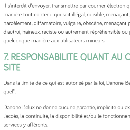
Il s'interdit d'envoyer, transmettre par courrier électron
manière tout contenu qui soit illégal, nuisible, menaçant, 
harcèlement, diffamatoire, vulgaire, obscène, menaçant p
d'autrui, haineux, raciste ou autrement répréhensible ou 
quelconque manière aux utilisateurs mineurs.
7. RESPONSABILITE QUANT AU
SITE
Dans la limite de ce qui est autorisé par la loi, Danone Bel
quel".
Danone Belux ne donne aucune garantie, implicite ou exp
l'accès, la continuité, la disponibilité et/ou le fonctionn
services y afférents.