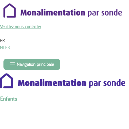
À propos du contenu de la page
Veuillez nous contacter
FR
NL
FR
Navigation principale
Enfants