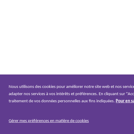
Nous utilisons des cookies pour améliorer notre site web et nos service
adapter nos services à vos intérêts et préférences. En cliquant sur "Acc
traitement de vos données personnelles aux fins indiquées.
Pour en sa
Gérer mes préférences en matière de cookies